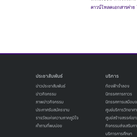
ดาวน์โหลดเอกสารค่าย
ประชาสัมพันธ์
บริการ
ข่าวประชาสัมพันธ์
ท้องฟ้าจำลอง
ข่าวกิจกรรม
นิทรรศการถาวร
ภาพข่าวกิจกรรม
นิทรรศการเสมือนจ
ประกาศรับสมัครงาน
ศูนย์บริการวิทยาศ
รางวัลแห่งความภาคภูมิใจ
ศูนย์สร้างสรรค์เย
คำถามที่พบบ่อย
กิจกรรมส่งเสริมการ
บริการการศึกษา