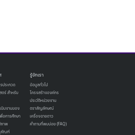
ศ
รู้จักเรา
ารประกวด
ข้อมูลทั่วไป
ตร์ สำหรับ
โครงสร้างองค์กร
ประวัติหน่วยงาน
เนินงานของ
ตราสัญลักษณ์
เพื่อการศึกษา
เครื่องฉายดาว
ูปภาพ
คำถามที่พบบ่อย (FAQ)
ุภัณฑ์