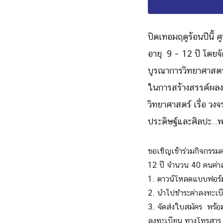
ปิดเทอมฤดูร้อนปีนี้ 
อายุ 9 – 12 ปี โดยจั
บูรณาการวิทยาศาสตร์
ในการสร้างสรรค์ผลงา
วิทยาศาสตร์ เรื่อ ว
ประดิษฐ์และศิลปะ…พ
ขอเชิญเข้าร่วมกิจกรรม
12 ปี จำนวน 40 คน
ค่
1. ดาวน์โหลด
แบบฟอร์ม
2. นำไปชำระค่าลงทะเบี
3.
จัดส่งใบสมัคร พร้อ
ลงทะเบียน ทางโทรสาร