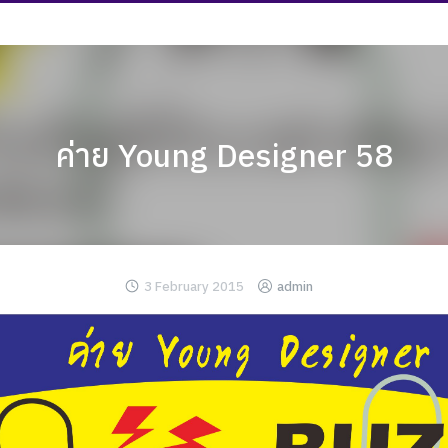
ค่าย Young Designer 58
3 February 2015
admin