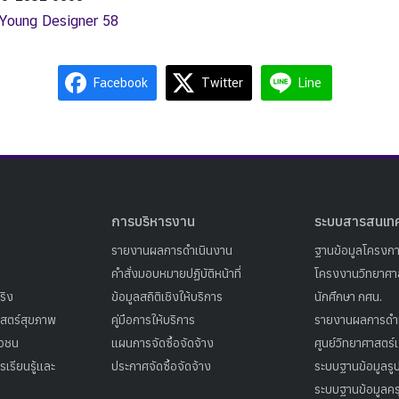
 Young Designer 58
Facebook
Twitter
Line
การบริหารงาน
ระบบสารสนเท
รายงานผลการดำเนินงาน
ฐานข้อมูลโครงก
คำสั่งมอบหมายปฏิบัติหน้าที่
โครงงานวิทยาศาส
ริง
ข้อมูลสถิติเชิงให้บริการ
นักศึกษา กศน.
าสตร์สุขภาพ
คู่มือการให้บริการ
รายงานผลการดำ
าวชน
แผนการจัดซื้อจัดจ้าง
ศูนย์วิทยาศาสตร์
เรียนรู้และ
ประกาศจัดซื้อจัดจ้าง
ระบบฐานข้อมูลร
ระบบฐานข้อมูลคร