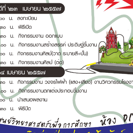
Search
Search
for: