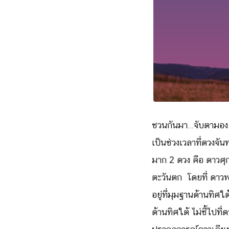
ชวนกันมา…จับตามอง
เป็นช่วงเวลาที่ดวงจัน
มาก 2 ดวง คือ ดาวศุก
ตะวันตก โดยที่ ดาวพฤ
อยู่ที่มุมฐานด้านทิศ
ด้านทิศใต้ ไม่ชี้ไปที