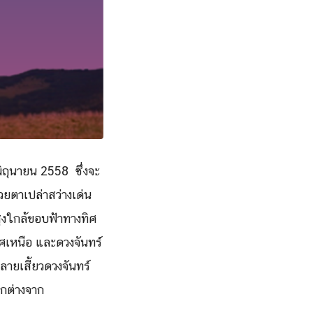
มิถุนายน 2558 ซึ่งจะ
้วยตาเปล่าสว่างเด่น
สูงใกล้ขอบฟ้าทางทิศ
ิศเหนือ และดวงจันทร์
ลายเสี้ยวดวงจันทร์
แตกต่างจาก