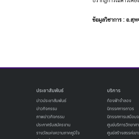
ปรากฏการณ์ดาวเคียง
ข้อมูลวิชาการ : อ.สุพ
ประชาสัมพันธ์
บริการ
ข่าวประชาสัมพันธ์
ท้องฟ้าจำลอง
ข่าวกิจกรรม
นิทรรศการถาวร
ภาพข่าวกิจกรรม
นิทรรศการเสมือนจ
ประกาศรับสมัครงาน
ศูนย์บริการวิทยาศ
รางวัลแห่งความภาคภูมิใจ
ศูนย์สร้างสรรค์เย