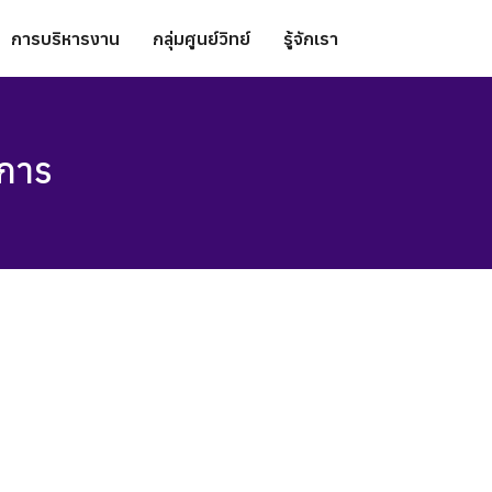
การบริหารงาน
กลุ่มศูนย์วิทย์
รู้จักเรา
ิการ