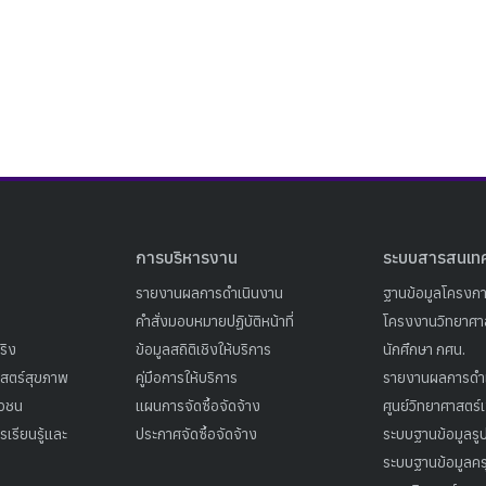
Search
Search
for:
การบริหารงาน
ระบบสารสนเท
รายงานผลการดำเนินงาน
ฐานข้อมูลโครงก
คำสั่งมอบหมายปฏิบัติหน้าที่
โครงงานวิทยาศาส
ริง
ข้อมูลสถิติเชิงให้บริการ
นักศึกษา กศน.
าสตร์สุขภาพ
คู่มือการให้บริการ
รายงานผลการดำ
าวชน
แผนการจัดซื้อจัดจ้าง
ศูนย์วิทยาศาสตร์
เรียนรู้และ
ประกาศจัดซื้อจัดจ้าง
ระบบฐานข้อมูลร
ระบบฐานข้อมูลคร