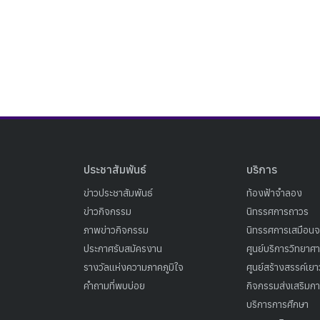
ประชาสัมพันธ์
บริการ
ข่าวประชาสัมพันธ์
ท้องฟ้าจำลอง
ข่าวกิจกรรม
นิทรรศการถาวร
ภาพข่าวกิจกรรม
นิทรรศการเสมือนจ
ประกาศรับสมัครงาน
ศูนย์บริการวิทยาศ
รางวัลแห่งความภาคภูมิใจ
ศูนย์สร้างสรรค์เย
คำถามที่พบบ่อย
กิจกรรมส่งเสริมการ
บริการการศึกษา