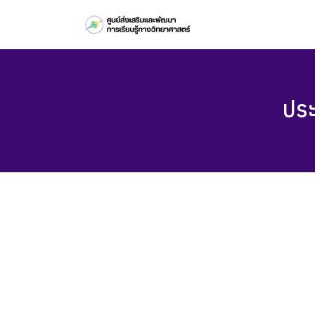
Skip
to
content
ประ