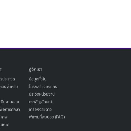
ศ
รู้จักเรา
ารประกวด
ข้อมูลทั่วไป
ตร์ สำหรับ
โครงสร้างองค์กร
ประวัติหน่วยงาน
เนินงานของ
ตราสัญลักษณ์
เพื่อการศึกษา
เครื่องฉายดาว
ูปภาพ
คำถามที่พบบ่อย (FAQ)
ุภัณฑ์