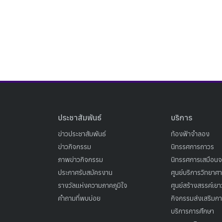
ประชาสัมพันธ์
บริการ
ข่าวประชาสัมพันธ์
ท้องฟ้าจำลอง
ข่าวกิจกรรม
นิทรรศการถาวร
ภาพข่าวกิจกรรม
นิทรรศการเสมือนจ
ประกาศรับสมัครงาน
ศูนย์บริการวิทยาศ
รางวัลแห่งความภาคภูมิใจ
ศูนย์สร้างสรรค์เย
คำถามที่พบบ่อย
กิจกรรมส่งเสริมการ
บริการการศึกษา