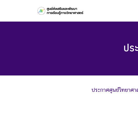
Skip
to
content
ประ
ประกาศศูนย์วิทยาศาสต