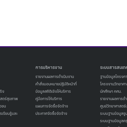
Search
Search
for:
การบริหารงาน
ระบบสารสนเท
รายงานผลการดำเนินงาน
ฐานข้อมูลโครงก
คำสั่งมอบหมายปฏิบัติหน้าที่
โครงงานวิทยาศาส
ริง
ข้อมูลสถิติเชิงให้บริการ
นักศึกษา กศน.
าสตร์สุขภาพ
คู่มือการให้บริการ
รายงานผลการดำ
าวชน
แผนการจัดซื้อจัดจ้าง
ศูนย์วิทยาศาสตร์
เรียนรู้และ
ประกาศจัดซื้อจัดจ้าง
ระบบฐานข้อมูลร
ระบบฐานข้อมูลคร