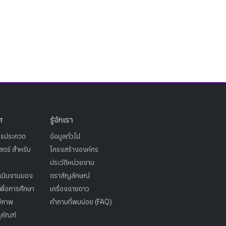
ศ
รู้จักเรา
ารประกวด
ข้อมูลทั่วไป
ตร์ สำหรับ
โครงสร้างองค์กร
ประวัติหน่วยงาน
เนินงานของ
ตราสัญลักษณ์
เพื่อการศึกษา
เครื่องฉายดาว
ูปภาพ
คำถามที่พบบ่อย (FAQ)
ุภัณฑ์