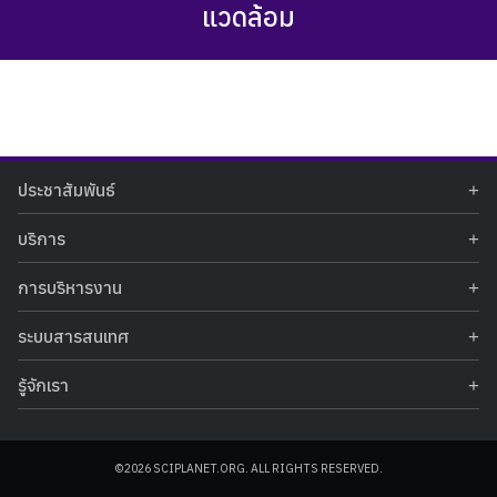
แวดล้อม
Search
Search
ประชาสัมพันธ์
for:
ข่าวประชาสัมพันธ์
บริการ
ข่าวกิจกรรม
ท้องฟ้าจำลอง
ภาพข่าวกิจกรรม
การบริหารงาน
นิทรรศการถาวร
ประกาศรับสมัครงาน
รายงานผลการดำเนินงาน
นิทรรศการเสมือนจริง
รางวัลแห่งความภาคภูมิใจ
ระบบสารสนเทศ
คำสั่งมอบหมายปฏิบัติหน้าที่
ศูนย์บริการวิทยาศาสตร์สุขภาพ
คำถามที่พบบ่อย
ฐานข้อมูลโครงการประกวดโครงงานวิทยาศาสตร์ สำหรับนักศึกษา กศน.
ข้อมูลสถิติเชิงให้บริการ
ศูนย์สร้างสรรค์เยาวชน
รู้จักเรา
รายงานผลการดำเนินงานของศูนย์วิทยาศาสตร์เพื่อการศึกษา
คู่มือการให้บริการ
กิจกรรมส่งเสริมการเรียนรู้และบริการการศึกษา
ข้อมูลทั่วไป
ระบบฐานข้อมูลรูปภาพ
แผนการจัดซื้อจัดจ้าง
บทความวิชาการ
โครงสร้างองค์กร
ระบบฐานข้อมูลครุภัณฑ์คอมพิวเตอร์
ประกาศจัดซื้อจัดจ้าง
ประวัติหน่วยงาน
©2026 SCIPLANET.ORG. ALL RIGHTS RESERVED.