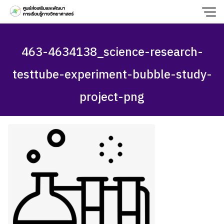
Skip
to
content
463-4634138_science-research-
testtube-experiment-bubble-study-
project-png