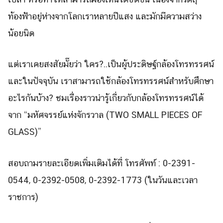
ท้องฟ้าอยู่ห่างจากโลกเราหลายปีแสง และมักมีความสว่าง
น้อยนิด
Search
Search
for:
แต่เราเคยสงสัยมั๊ยว่า ใคร?..เป็นผู้ประดิษฐ์กล้องโทรทรรศน์
และในปัจจุบัน เราสามารถใช้กล้องโทรทรรศน์สำหรับศึกษา
อะไรกันบ้าง? ชมเรื่องราวน่ารู้เกี่ยวกับกล้องโทรทรรศน์ได้
จาก “มหัศจรรย์แห่งจักรวาล (TWO SMALL PIECES OF
GLASS)”
สอบถามรายละเอียดเพิ่มเติมได้ที่ โทรศัพท์ : 0-2391-
0544, 0-2392-0508, 0-2392-1773 (ในวันและเวลา
ราชการ)