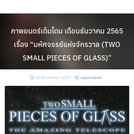
Skip
to
content
ภาพยนตร์เต็มโดม เดือนธันวาคม 2565
เรื่อง “มหัศจรรย์แห่งจักรวาล (TWO
SMALL PIECES OF GLASS)”
30 November 2022
superadmin