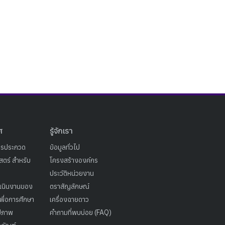
ศ
รู้จักเรา
ารประกวด
ข้อมูลทั่วไป
ตร์ สำหรับ
โครงสร้างองค์กร
ประวัติหน่วยงาน
เนินงานของ
ตราสัญลักษณ์
เพื่อการศึกษา
เครื่องฉายดาว
ูปภาพ
คำถามที่พบบ่อย (FAQ)