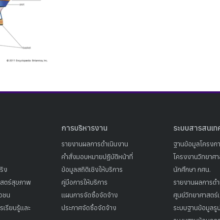
Search
Search
for:
การบริหารงาน
ระบบสารสนเท
รายงานผลการดำเนินงาน
ฐานข้อมูลโครงก
คำสั่งมอบหมายปฏิบัติหน้าที่
โครงงานวิทยาศาส
ริง
ข้อมูลสถิติเชิงให้บริการ
นักศึกษา กศน.
าสตร์สุขภาพ
คู่มือการให้บริการ
รายงานผลการดำ
าวชน
แผนการจัดซื้อจัดจ้าง
ศูนย์วิทยาศาสตร์
เรียนรู้และ
ประกาศจัดซื้อจัดจ้าง
ระบบฐานข้อมูลร