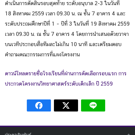
ดำเนินการ
ตัดสินรอบสุดท้าย ระดั
บอนุบาล 2-3 ในวันที่
1
8
สิงหาคม 2559 เวลา
09.30 น
.
ณ ชั้น 7 อาคาร 4 และ
Search
ระดับประถมศึกษาปีที่ 1
–
ปีที่ 3 ในวันที่ 19
สิงหาคม 2559
Search
for:
เวลา 09.30 น. ณ ชั้น 7 อาคาร 4 โดยการนำเสนอด้วยวาจา
บนเวที
ประกอบสื่อทีมละไม่เกิน 10 นาที และเตรี
ยมตอบ
คำถามคณะกรรมการที่
แผงโครงงาน
ดาวน์โหลดรายชื่อโรงเรียนที่ผ่านการคัดเลือกรอบแรก การ
ประกวดโครงงานวิทยาศาสตร์ระดับเด็กเล็ก ปี 2559
ประชาสัมพันธ์