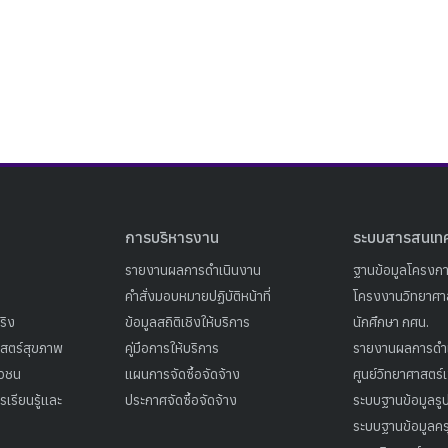
Search
Search
for:
การบริหารงาน
ระบบสารสนเท
รายงานผลการดำเนินงาน
ฐานข้อมูลโครงก
คำสั่งมอบหมายปฏิบัติหน้าที่
โครงงานวิทยาศาส
ริง
ข้อมูลสถิติเชิงให้บริการ
นักศึกษา กศน.
าสตร์สุขภาพ
คู่มือการให้บริการ
รายงานผลการดำ
าวชน
แผนการจัดซื้อจัดจ้าง
ศูนย์วิทยาศาสตร์
เรียนรู้และ
ประกาศจัดซื้อจัดจ้าง
ระบบฐานข้อมูลร
ระบบฐานข้อมูลคร