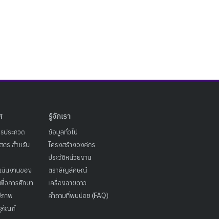
ศ
รู้จักเรา
ารประกวด
ข้อมูลทั่วไป
ตร์ สำหรับ
โครงสร้างองค์กร
ประวัติหน่วยงาน
เนินงานของ
ตราสัญลักษณ์
เพื่อการศึกษา
เครื่องฉายดาว
ูปภาพ
คำถามที่พบบ่อย (FAQ)
ุภัณฑ์