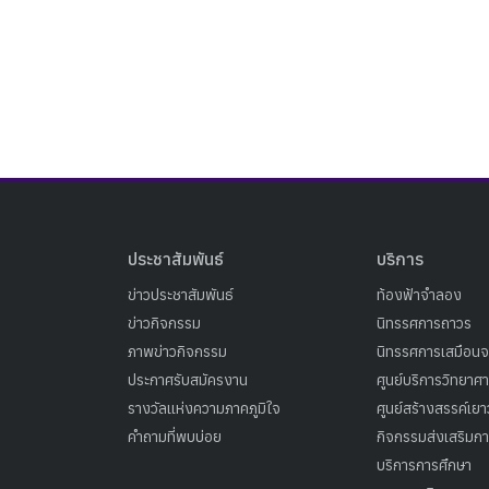
ประชาสัมพันธ์
บริการ
ข่าวประชาสัมพันธ์
ท้องฟ้าจำลอง
ข่าวกิจกรรม
นิทรรศการถาวร
ภาพข่าวกิจกรรม
นิทรรศการเสมือนจ
ประกาศรับสมัครงาน
ศูนย์บริการวิทยาศ
รางวัลแห่งความภาคภูมิใจ
ศูนย์สร้างสรรค์เย
คำถามที่พบบ่อย
กิจกรรมส่งเสริมการ
บริการการศึกษา