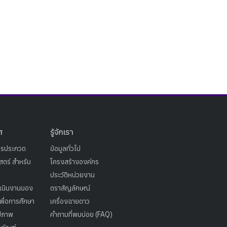
ศ
รู้จักเรา
ารประกวด
ข้อมูลทั่วไป
ตร์ สำหรับ
โครงสร้างองค์กร
ประวัติหน่วยงาน
เนินงานของ
ตราสัญลักษณ์
เพื่อการศึกษา
เครื่องฉายดาว
ูปภาพ
คำถามที่พบบ่อย (FAQ)