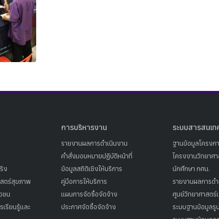
Search
Search
for:
การบริหารงาน
ระบบสารสนเท
รายงานผลการดำเนินงาน
ฐานข้อมูลโครงก
คำสั่งมอบหมายปฏิบัติหน้าที่
โครงงานวิทยาศาส
ริง
ข้อมูลสถิติเชิงให้บริการ
นักศึกษา กศน.
าสตร์สุขภาพ
คู่มือการให้บริการ
รายงานผลการดำ
าวชน
แผนการจัดซื้อจัดจ้าง
ศูนย์วิทยาศาสตร์
เรียนรู้และ
ประกาศจัดซื้อจัดจ้าง
ระบบฐานข้อมูลร