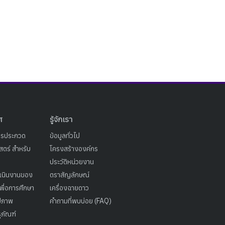
ศ
รู้จักเรา
ารประกวด
ข้อมูลทั่วไป
ตร์ สำหรับ
โครงสร้างองค์กร
ประวัติหน่วยงาน
เนินงานของ
ตราสัญลักษณ์
เพื่อการศึกษา
เครื่องฉายดาว
ูปภาพ
คำถามที่พบบ่อย (FAQ)
ุภัณฑ์