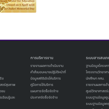
Search
Search
for:
การบริหารงาน
ระบบสารสนเท
รายงานผลการดำเนินงาน
ฐานข้อมูลโครงก
คำสั่งมอบหมายปฏิบัติหน้าที่
โครงงานวิทยาศาส
ริง
ข้อมูลสถิติเชิงให้บริการ
นักศึกษา กศน.
าสตร์สุขภาพ
คู่มือการให้บริการ
รายงานผลการดำ
าวชน
แผนการจัดซื้อจัดจ้าง
ศูนย์วิทยาศาสตร์
เรียนรู้และ
ประกาศจัดซื้อจัดจ้าง
ระบบฐานข้อมูลร
ระบบฐานข้อมูลคร