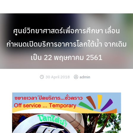
Skip
to
content
ศูนย์วิทยาศาสตร์เพื่อการศึกษา เลื่อน
กำหนดเปิดบริการอาคารโลกใต้น้ำ จากเดิม
เป็น 22 พฤษภาคม 2561
30 April 2018
admin