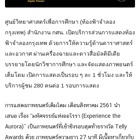
ศูนย์วิทยาศาสตร์เพื่
อการศึกษา (ท้องฟ้าจำลอง
กรุงเทพ) สำนักงาน กศน. เปิดบริการส่วนการแสดงท้อง
ฟ้
าจำลองกรุงเทพ ด้วยการให้ความรู้ด้านดาราศาสตร์
และอวกาศ ผ่านเครื่องฉายและดาวสื่
อมัลติมีเดีย
บรรยายโดยนักวิชาการศึกษา และจั
ดแสดงภาพยนตร์
เต็มโดม เปิ
ดการแสดงเป็นรอบ ๆ ละ 1 ชั่วโมง และให้
Search
บริการผู้ชม 280 คนต่อ 1 รอบการแสดง
Search
for:
การแสดงภาพยนตร์เต็มโดม เดื
อนสิงหาคม 2561 นำ
เสนอ เรื่อง “มหัศจรรย์แห่
งออโรรา (Experience the
Aurora)” เป็นภาพยนตร์ที่เข้าชิ
งรอบสุดท้ายรางวัล Telly
Awards ด้วย ภาพยนตร์ความยาว 27 นาที มีเนื้อหาเกี่ยวกับ