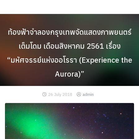
Skip
to
content
ท้องฟ้าจำลองกรุงเทพจัดแสดงภาพยนตร์
เต็มโดม เดือนสิงหาคม 2561 เรื่อง
“มหัศจรรย์แห่งออโรรา (Experience the
Aurora)”
26 July 2018
admin