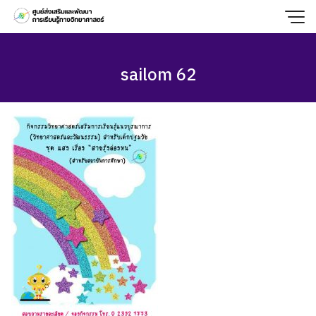
Skip
to
content
sailom 62