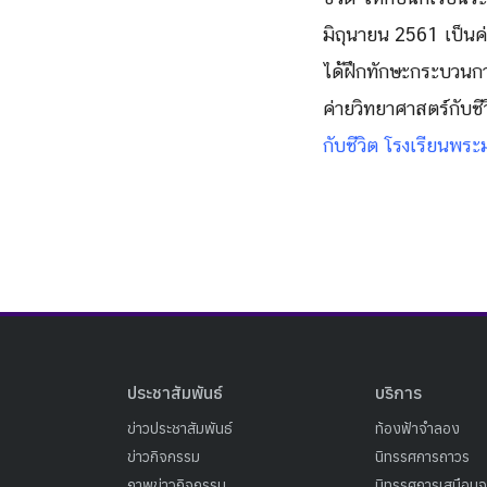
มิถุนายน 2561 เป็นค่าย
ได้ฝึกทักษะกระบวนกา
ค่ายวิทยาศาสตร์กับชีว
กับชีวิต โรงเรียนพร
ประชาสัมพันธ์
บริการ
ข่าวประชาสัมพันธ์
ท้องฟ้าจำลอง
ข่าวกิจกรรม
นิทรรศการถาวร
ภาพข่าวกิจกรรม
นิทรรศการเสมือนจ