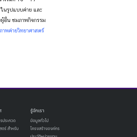
ในรูปแบบค่
าย และ
้อื่น
ชมภา
พกิจกรรม
ภาพค่ายวิทยาศาสตร์
ศ
รู้จักเรา
ารประกวด
ข้อมูลทั่วไป
ตร์ สำหรับ
โครงสร้างองค์กร
ประวัติหน่วยงาน