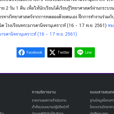
 2 วัน 1 คืน เพื่อให้นักเรียนได้เรียนรู้วิ
ทยาศาสตร์ผ่านกระบวน
รทางวิ
ทยาศาสตร์จากการทดลองด้วยตนเอง ฝึกการทำงานร่วมกับผู
ิ
ต โรงเรียนพระมารดานิจจานุเคราะห์ (16 – 17 พ.ย. 2561)
ชม
ะมารดานิจจานุเคราะห์ (16 – 17 พ.ย. 2561)
Facebook
Twitter
Line
การบริหารงาน
ระบบสารสนเท
รายงานผลการดำเนินงาน
ฐานข้อมูลโครงก
คำสั่งมอบหมายปฏิบัติหน้าที่
โครงงานวิทยาศาส
ริง
ข้อมูลสถิติเชิงให้บริการ
นักศึกษา กศน.