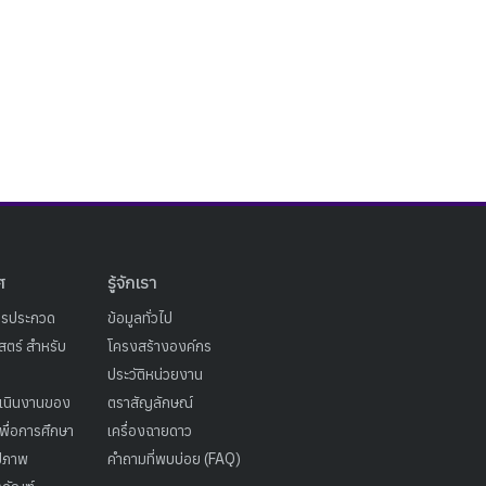
ศ
รู้จักเรา
ารประกวด
ข้อมูลทั่วไป
ตร์ สำหรับ
โครงสร้างองค์กร
ประวัติหน่วยงาน
เนินงานของ
ตราสัญลักษณ์
เพื่อการศึกษา
เครื่องฉายดาว
ูปภาพ
คำถามที่พบบ่อย (FAQ)