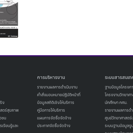
Search
Search
for:
การบริหารงาน
ระบบสารสนเท
รายงานผลการดำเนินงาน
ฐานข้อมูลโครงก
คำสั่งมอบหมายปฏิบัติหน้าที่
โครงงานวิทยาศาส
ริง
ข้อมูลสถิติเชิงให้บริการ
นักศึกษา กศน.
าสตร์สุขภาพ
คู่มือการให้บริการ
รายงานผลการดำ
าวชน
แผนการจัดซื้อจัดจ้าง
ศูนย์วิทยาศาสตร์
เรียนรู้และ
ประกาศจัดซื้อจัดจ้าง
ระบบฐานข้อมูลร