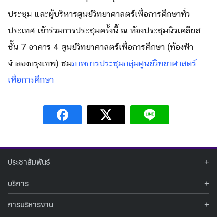
Search
Search
ประชุม และผู้บริหารศูนย์วิทยาศาสตร์
เพื่อการศึกษาทั่ว
for:
ประเทศ เข้าร่วมการประชุมครั้งนี้ ณ ห้องประชุมนิวเคลียส
ชั้น 7 อาคาร 4 ศูนย์วิทยาศาสตร์เพื่อการศึกษา (ท้องฟ้า
จำลองกรุงเทพ) ชม
ภาพการประชุมกลุ่มศูนย์วิ
ทยาศาสตร์
เพื่อการศึกษา
ประชาสัมพันธ์
ข่าวประชาสัมพันธ์
บริการ
ข่าวกิจกรรม
ท้องฟ้าจำลอง
ภาพข่าวกิจกรรม
การบริหารงาน
นิทรรศการถาวร
ประกาศรับสมัครงาน
รายงานผลการดำเนินงาน