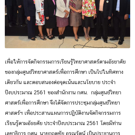
เพื่อให้การจัดกิ
จกรรมการเรียนรู้วิทยาศาสตร์
ตามอัธยาศัย
ของกลุ่มศูนย์วิทยาศาสตร์เพื่
อการศึกษา เป็นไปในทิศทาง
เดียวกัน และตอบสนองต่อจุดเน้นและนโยบาย ประจำ
ปีงบประมาณ 2561 ของสำนักงาน กศน. กลุ่มศูนย์วิทยา
ศาสตร์เพื่
อการศึกษา จึงได้จัดการประชุมกลุ่มศูนย์วิ
ทยา
ศาสตร์ฯ เพื่
อประสานแผนการปฏิบัติงานจัดกิ
จกรรมการ
เรียนรู้ตามอัธยศัย
ประจำปีงบประมาณ 2561 โดยมีท่าน
เลขาธิการ กศน. นายกฤตชัย อรุณรัตน์ เป็นประธานการ