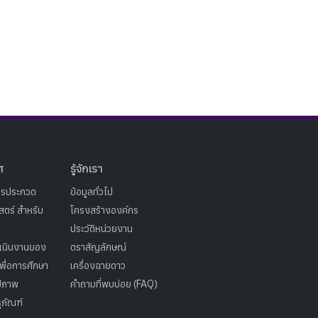
ศ
รู้จักเรา
ารประกวด
ข้อมูลทั่วไป
ตร์ สำหรับ
โครงสร้างองค์กร
ประวัติหน่วยงาน
เนินงานของ
ตราสัญลักษณ์
เพื่อการศึกษา
เครื่องฉายดาว
ูปภาพ
คำถามที่พบบ่อย (FAQ)
ุภัณฑ์